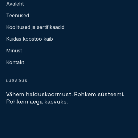
Avaleht
Teenused
Koolitused ja sertifikaadid
Kuidas koostöö käib
Minust
Kontakt
LUBADUS
Vähem halduskoormust. Rohkem süsteemi.
Rohkem aega kasvuks.