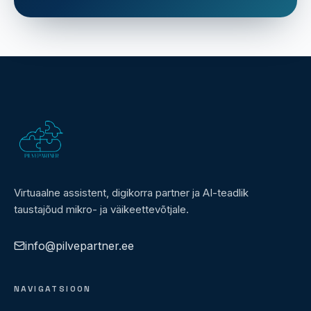
Virtuaalne assistent, digikorra partner ja AI-teadlik
taustajõud mikro- ja väikeettevõtjale.
info@pilvepartner.ee
NAVIGATSIOON