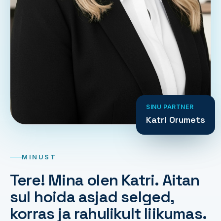
SINU PARTNER
Katri Orumets
MINUST
Tere! Mina olen Katri. Aitan
sul hoida asjad selged,
korras ja rahulikult liikumas.